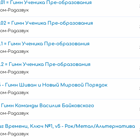
.01 = Гимн Ученика Пре-образования
ом-Радазвук
.02 = Гимн Ученика Пре-образования
ом-Радазвук
.1 = Гимн Ученика Пре-образования
ом-Радазвук
.2 = Гимн Ученика Пре-образования
ом-Радазвук
5 - Гимн Шиван и Новый Мировой Порядок
ом-Радазвук
5 Гимн Команды Василия Байковского
ом-Радазвук
иг Времени, Ключ №1, v5 - Рок/Метал/Альтернатива
ом-Радазвук