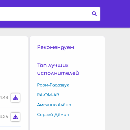
Рекомендуем
Топ лучших
исполнителей
Раом-Радазвук
RA-OM-AR
4:48
Амелина Алёна
Сергей Дёмин
4:56