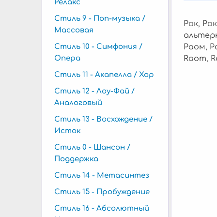
Релакс
Стиль 9 - Поп-музыка /
Рок, Ро
Массовая
альтерн
Стиль 10 - Симфония /
Раом, Р
Опера
Raom, R
Стиль 11 - Акапелла / Хор
Стиль 12 - Лоу-Фай /
Аналоговый
Стиль 13 - Восхождение /
Исток
Стиль 0 - Шансон /
Поддержка
Стиль 14 - Метасинтез
Стиль 15 - Пробуждение
Стиль 16 - Абсолютный