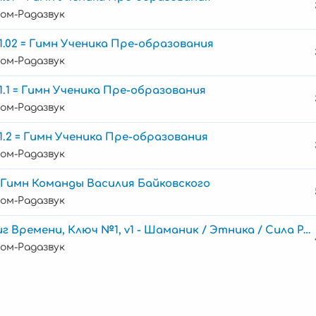
ом-Радазвук
1.02 = Гимн Ученика Пре-образования
ом-Радазвук
1.1 = Гимн Ученика Пре-образования
ом-Радазвук
1.2 = Гимн Ученика Пре-образования
ом-Радазвук
1 Гимн Команды Василия Байковского
ом-Радазвук
Сиг Времени, Ключ №1, v1 - Шаманик / Этника / Сила Рода
ом-Радазвук