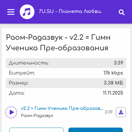
7U.SU - Планета Любви.
Раом-Радазвук - v2.2 = Гимн
Ученика Пре-образования
Длительность:
3:39
Битрейт:
176 kbps
Размер:
3.38 МБ
Дата:
11.11.2025
v2.2 = Гимн Ученика Пре-образования
3:39
Раом-Радазвук