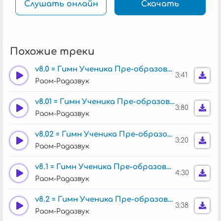
Слушать онлайн
Скачать
Похожие треки
v8.0 = Гимн Ученика Пре-образования
3:41
Раом-Радазвук
v8.01 = Гимн Ученика Пре-образования
3:80
Раом-Радазвук
v8.02 = Гимн Ученика Пре-образования
3:20
Раом-Радазвук
v8.1 = Гимн Ученика Пре-образования
4:30
Раом-Радазвук
v8.2 = Гимн Ученика Пре-образования
3:38
Раом-Радазвук